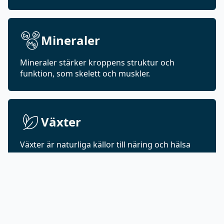
Mineraler
Mineraler stärker kroppens struktur och
funktion, som skelett och muskler.
Växter
Växter är naturliga källor till näring och hälsa
och används inom kost och välbefinnande.
Protein