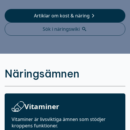
Artiklar om kost & näring
Sök i näringswiki
Näringsämnen
Vitaminer
Vitaminer är livsviktiga ämnen som stödjer
kroppens funktioner.