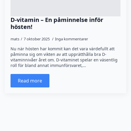
D-vitamin – En påminnelse inför
hösten!
mats
7 oktober 2025
Inga kommentarer
Nu när hösten har kommit kan det vara värdefullt att
påminna sig om vikten av att upprätthålla bra D-
vitaminnivåer året om. D-vitaminet spelar en väsentlig
roll för bland annat immunförsvaret,…
Read more