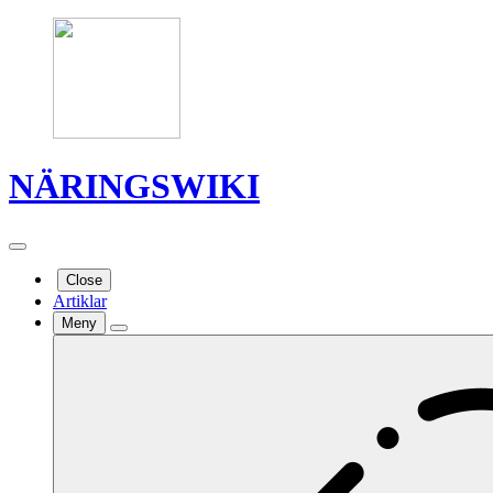
NÄRINGSWIKI
Close
Artiklar
Meny