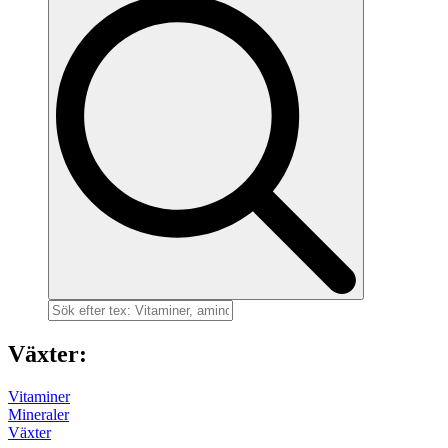
for:
Växter:
Vitaminer
Mineraler
Växter