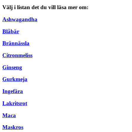
Välj i listan det du vill läsa mer om:
Ashwagandha
Blåbär
Brännässla
Citronmeliss
Ginseng
Gurkmeja
Ingefära
Lakritsrot
Maca
Maskros