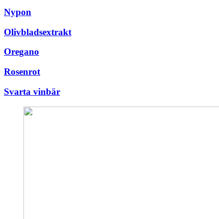
Nypon
Olivbladsextrakt
Oregano
Rosenrot
Svarta vinbär