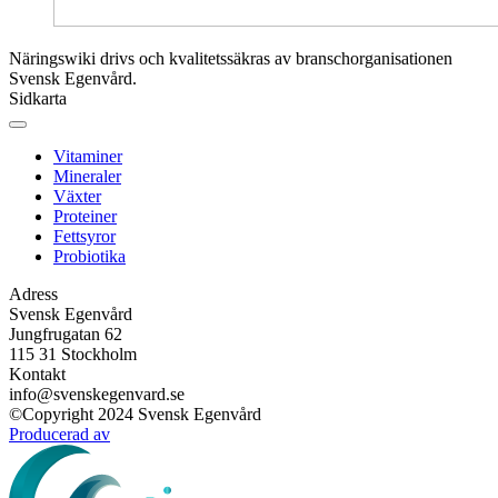
Näringswiki drivs och kvalitetssäkras av branschorganisationen
Svensk Egenvård.
Sidkarta
Vitaminer
Mineraler
Växter
Proteiner
Fettsyror
Probiotika
Adress
Svensk Egenvård
Jungfrugatan 62
115 31 Stockholm
Kontakt
info@svenskegenvard.se
©Copyright 2024 Svensk Egenvård
Producerad av