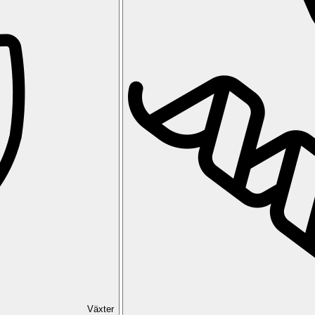
Växter