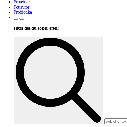
Proteiner
Fettsyror
Probiotika
Hitta det du söker efter:
Search
for: