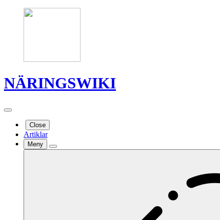
NÄRINGSWIKI
Close
Artiklar
Meny