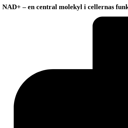
NAD+ – en central molekyl i cellernas fun