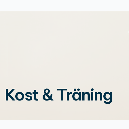
Kost & Träning
Senast ändrad: 
09-07-2020