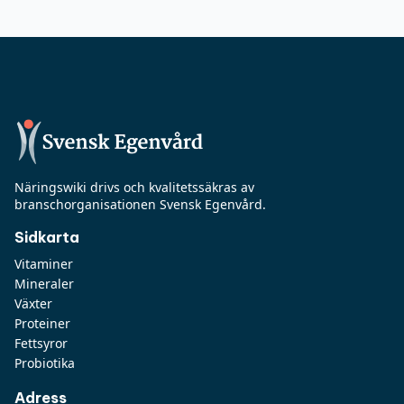
Näringswiki drivs och kvalitetssäkras av
branschorganisationen Svensk Egenvård.
Sidkarta
Vitaminer
Mineraler
Växter
Proteiner
Fettsyror
Probiotika
Adress
Svensk Egenvård
Jungfrugatan 62
115 31 Stockholm