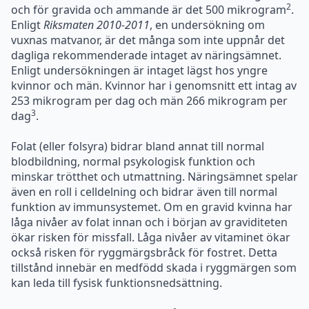
Enligt
Riksmaten 2010-2011
, en undersökning om
vuxnas matvanor, är det många som inte uppnår det
dagliga rekommenderade intaget av näringsämnet.
Enligt undersökningen är intaget lägst hos yngre
kvinnor och män. Kvinnor har i genomsnitt ett intag av
253 mikrogram per dag och män 266 mikrogram per
3
dag
.
Folat (eller folsyra) bidrar bland annat till normal
blodbildning, normal psykologisk funktion och
minskar trötthet och utmattning. Näringsämnet spelar
även en roll i celldelning och bidrar även till normal
funktion av immunsystemet. Om en gravid kvinna har
låga nivåer av folat innan och i början av graviditeten
ökar risken för missfall. Låga nivåer av vitaminet ökar
också risken för ryggmärgsbråck för fostret. Detta
tillstånd innebär en medfödd skada i ryggmärgen som
kan leda till fysisk funktionsnedsättning.
Vill du äta livsmedel som innehåller mycket folat bör