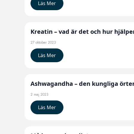
Läs Mer
Kreatin – vad är det och hur hjälpe
27 oktober 2023
Läs Mer
Ashwagandha – den kungliga örte
2 maj 2023
Läs Mer