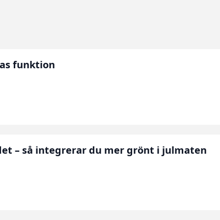
nas funktion
et – så integrerar du mer grönt i julmaten