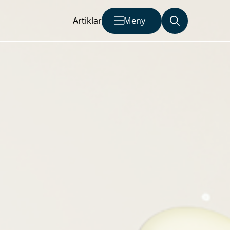
Artiklar
Meny